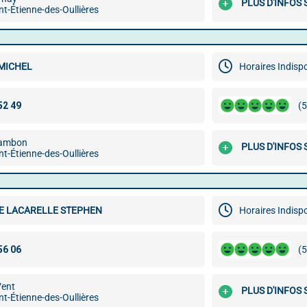
PLUS D'INFOS
t-Étienne-des-Oullières
MICHEL
Horaires Indisp
(5
hambon
PLUS D'INFOS
t-Étienne-des-Oullières
DE LACARELLE STEPHEN
Horaires Indisp
(5
Vent
PLUS D'INFOS
t-Étienne-des-Oullières