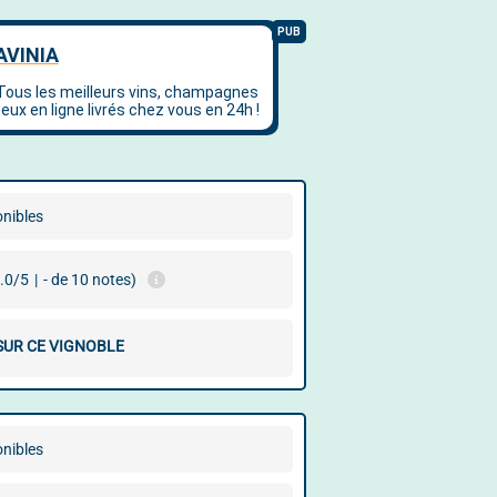
onibles
.0/5
|
- de 10 notes)
 SUR CE VIGNOBLE
onibles