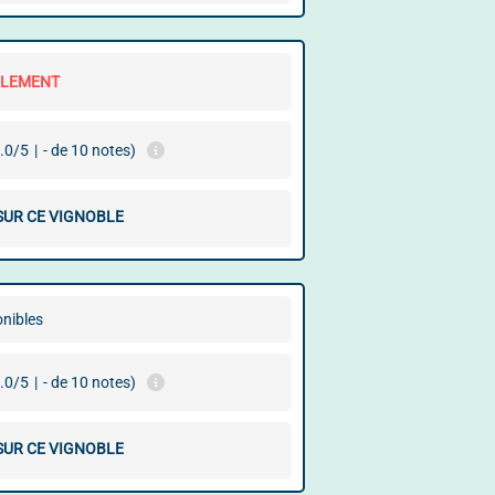
LLEMENT
.0/5
|
- de 10 notes)
 SUR CE VIGNOBLE
onibles
.0/5
|
- de 10 notes)
 SUR CE VIGNOBLE