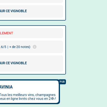
 SUR CE VIGNOBLE
LLEMENT
.6/5
|
+ de 20 notes)
 SUR CE VIGNOBLE