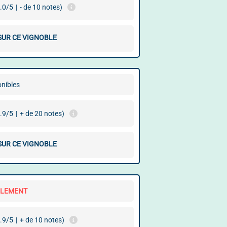
.0/5
|
- de 10 notes)
 SUR CE VIGNOBLE
onibles
.9/5
|
+ de 20 notes)
 SUR CE VIGNOBLE
LLEMENT
.9/5
|
+ de 10 notes)