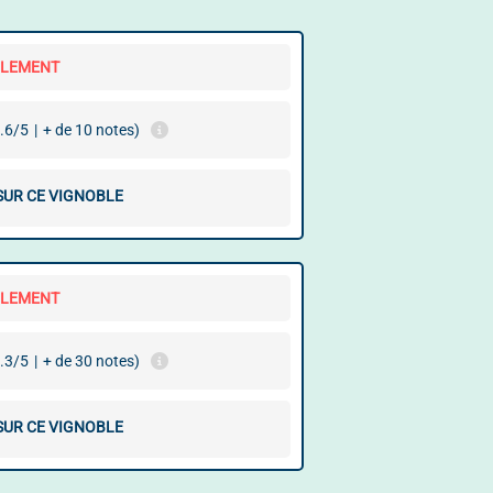
LLEMENT
.6/5
|
+ de 10 notes)
 SUR CE VIGNOBLE
LLEMENT
.3/5
|
+ de 30 notes)
 SUR CE VIGNOBLE