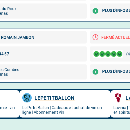
. du Roux
PLUS D'INFOS
enas
 ROMAIN JAMBON
FERMÉ ACTUE
(4
des Combes
PLUS D'INFOS
enas