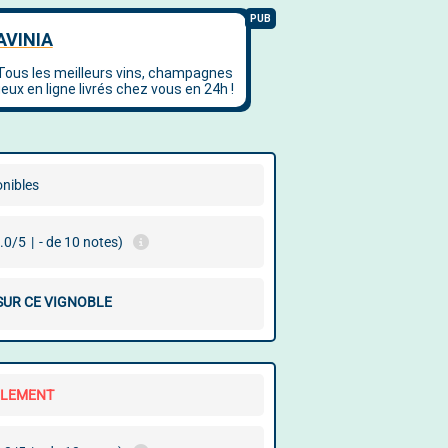
onibles
.0/5
|
- de 10 notes)
 SUR CE VIGNOBLE
LLEMENT