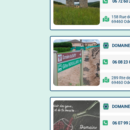
158 Rue de
69460 Od
DOMAINE
289 Rte de
69460 Od
DOMAINE