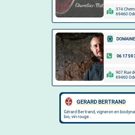
374 Chem
69460 Od
DOMAINE
907 Rue 
69460 Od