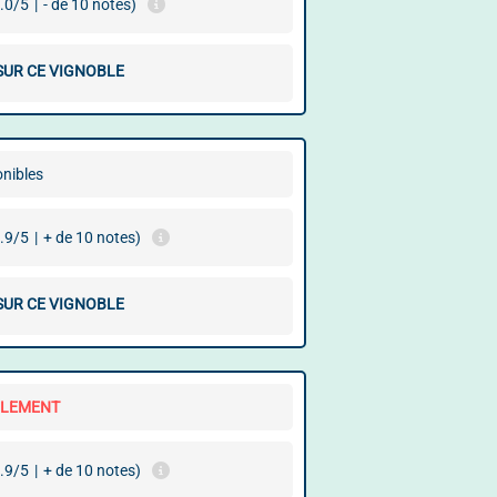
.0/5
|
- de 10 notes)
 SUR CE VIGNOBLE
onibles
.9/5
|
+ de 10 notes)
 SUR CE VIGNOBLE
LLEMENT
.9/5
|
+ de 10 notes)