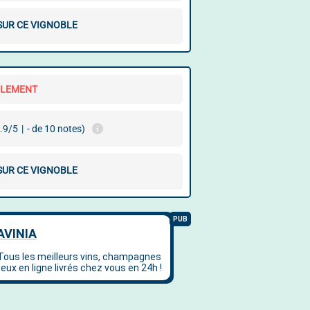
 SUR CE VIGNOBLE
LLEMENT
.9/5
|
- de 10 notes)
 SUR CE VIGNOBLE