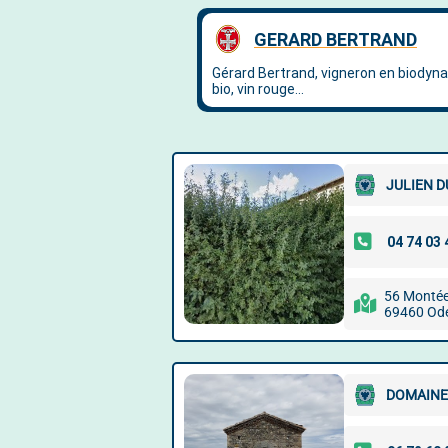
JULIEN 
56 Montée 
69460 Od
DOMAINE 