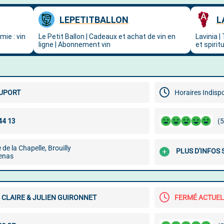
DUPORT
Horaires Indisp
(5
de la Chapelle, Brouilly
PLUS D'INFOS
enas
CLAIRE & JULIEN GUIRONNET
FERMÉ ACTUE