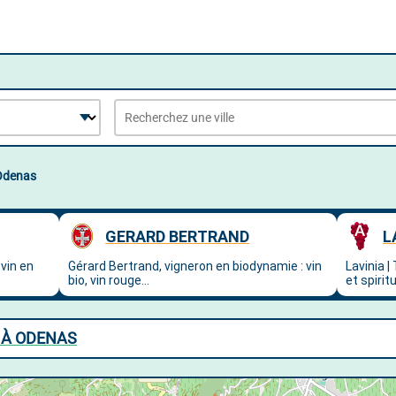
Odenas
 À ODENAS