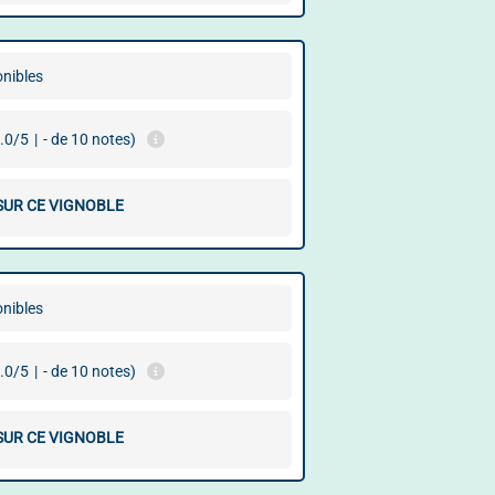
onibles
.0/5
|
- de 10 notes)
 SUR CE VIGNOBLE
onibles
.0/5
|
- de 10 notes)
 SUR CE VIGNOBLE