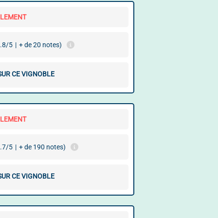
LLEMENT
.8/5
|
+ de 20 notes)
 SUR CE VIGNOBLE
LLEMENT
.7/5
|
+ de 190 notes)
 SUR CE VIGNOBLE