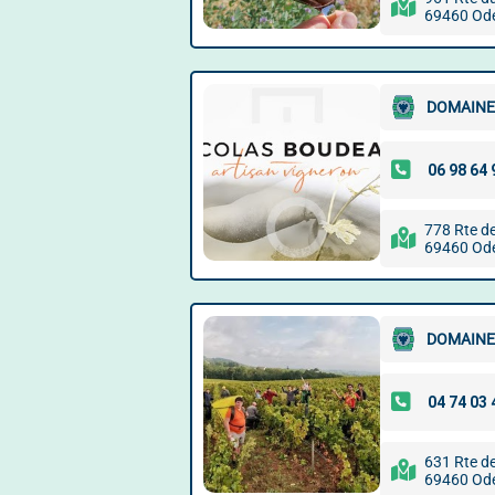
69460 Od
DOMAINE
778 Rte d
69460 Od
DOMAINE
631 Rte d
69460 Od