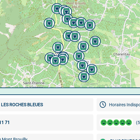
 LES ROCHES BLEUES
Horaires Indisp
(5
 Mont Brouilly