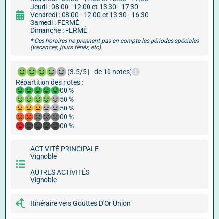
Jeudi : 08:00 - 12:00 et 13:30 - 17:30
Vendredi : 08:00 - 12:00 et 13:30 - 16:30
Samedi : FERMÉ
Dimanche : FERMÉ
* Ces horaires ne prennent pas en compte les périodes spéciales
(vacances, jours fériés, etc).
(3.5/5 | - de 10 notes)
Répartition des notes :
00 %
50 %
50 %
00 %
00 %
ACTIVITÉ PRINCIPALE
Vignoble
AUTRES ACTIVITÉS
Vignoble
Itinéraire vers Gouttes D'Or Union