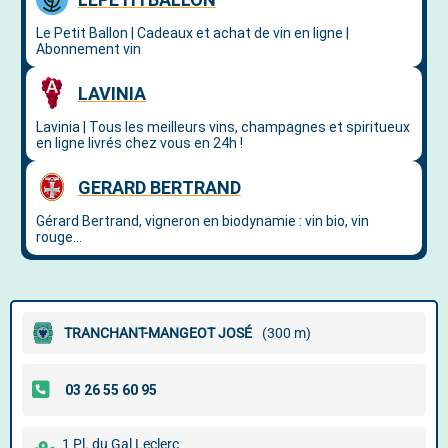
TRANCHANT-MANGEOT JOSÉ
(300 m)
1 Pl. du Gal Leclerc