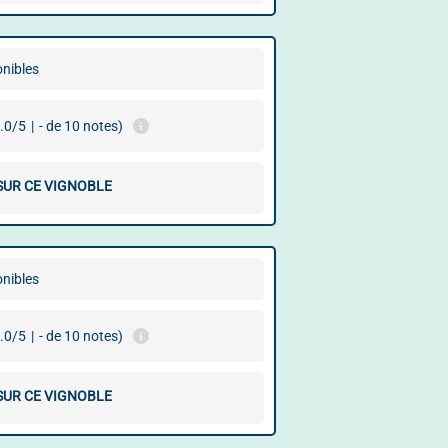
onibles
.0/5
|
- de 10 notes)
 SUR CE VIGNOBLE
onibles
.0/5
|
- de 10 notes)
 SUR CE VIGNOBLE