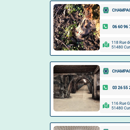
CHAMPAG
118 Rue de 
51480 Cu
CHAMPAG
116 Rue G
51480 Cu