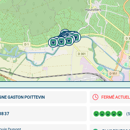
NE GASTON POITTEVIN
FERMÉ ACTUE
(5
ouis Dupont