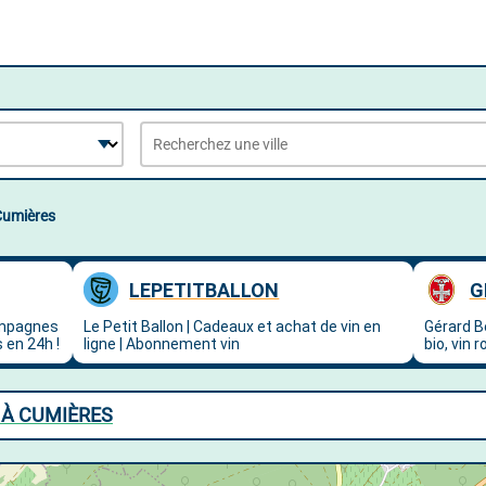
Cumières
 À CUMIÈRES