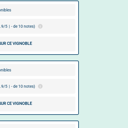
onibles
.9/5
|
- de 10 notes)
 SUR CE VIGNOBLE
onibles
.9/5
|
- de 10 notes)
 SUR CE VIGNOBLE