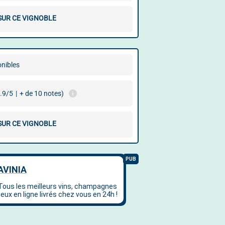
 SUR CE VIGNOBLE
onibles
.9/5
|
+ de 10 notes)
 SUR CE VIGNOBLE