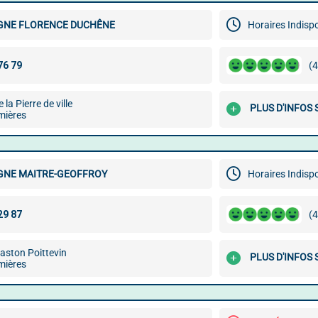
NE FLORENCE DUCHÊNE
Horaires Indisp
(4
la Pierre de ville
PLUS D'INFOS
mières
NE MAITRE-GEOFFROY
Horaires Indisp
(4
aston Poittevin
PLUS D'INFOS
mières