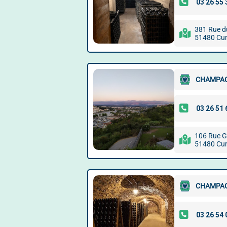
381 Rue d
51480 Cu
CHAMPAG
106 Rue G
51480 Cu
CHAMPAG