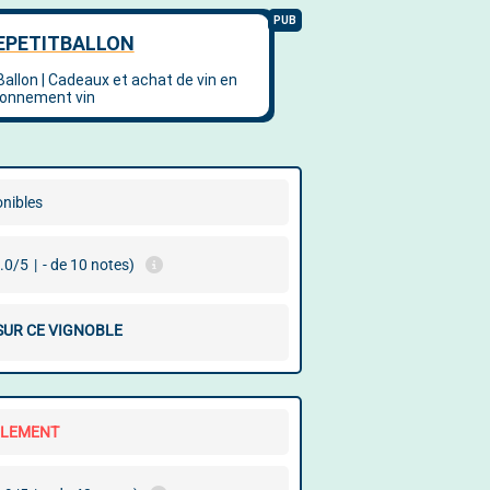
onibles
.0/5
|
- de 10 notes)
 SUR CE VIGNOBLE
LLEMENT