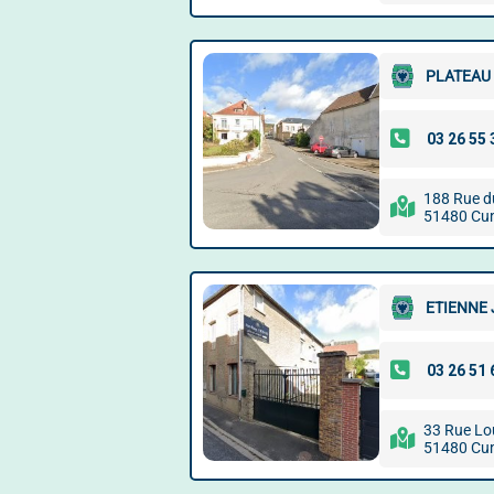
PLATEAU
188 Rue d
51480 Cu
ETIENNE
33 Rue Lo
51480 Cu