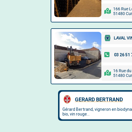
166 Rue L
51480 Cu
LAVAL V
16 Rue du
51480 Cu