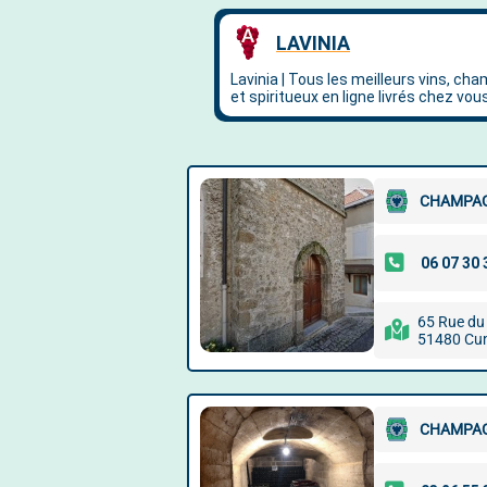
CHAMPAG
65 Rue du
51480 Cu
CHAMPAG