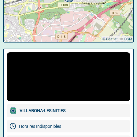
© Leaflet
|
©
OSM
VILLABONA-LESINITIES
Horaires Indisponibles