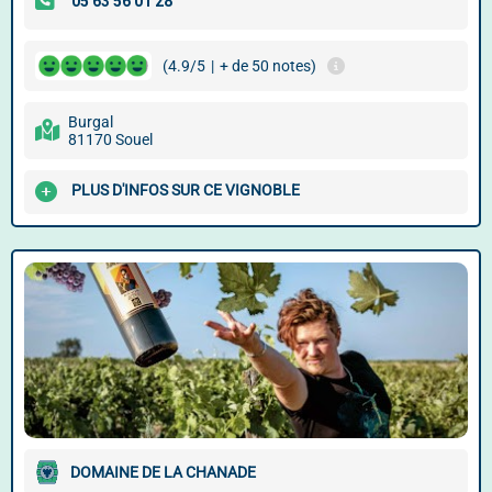
(4.9/5
|
+ de 50 notes)
Burgal
81170 Souel
PLUS D'INFOS SUR CE VIGNOBLE
DOMAINE DE LA CHANADE