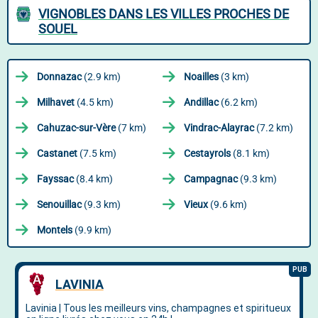
VIGNOBLES DANS LES VILLES PROCHES DE
SOUEL
Donnazac
(2.9 km)
Noailles
(3 km)
Milhavet
(4.5 km)
Andillac
(6.2 km)
Cahuzac-sur-Vère
(7 km)
Vindrac-Alayrac
(7.2 km)
Castanet
(7.5 km)
Cestayrols
(8.1 km)
Fayssac
(8.4 km)
Campagnac
(9.3 km)
Senouillac
(9.3 km)
Vieux
(9.6 km)
Montels
(9.9 km)