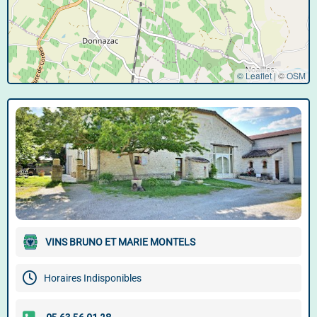
© Leaflet
|
©
OSM
VINS BRUNO ET MARIE MONTELS
Horaires Indisponibles