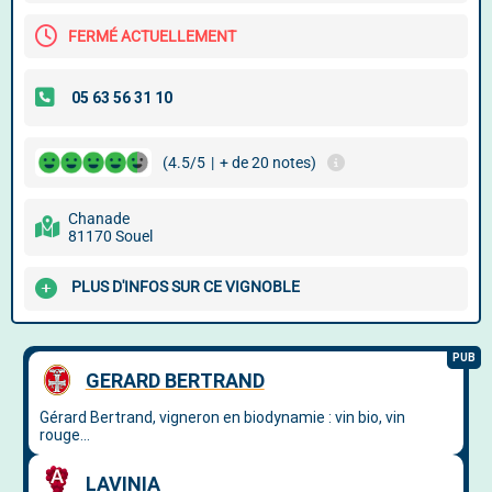
FERMÉ ACTUELLEMENT
(4.5/5
|
+ de 20 notes)
Chanade
81170 Souel
PLUS D'INFOS SUR CE VIGNOBLE