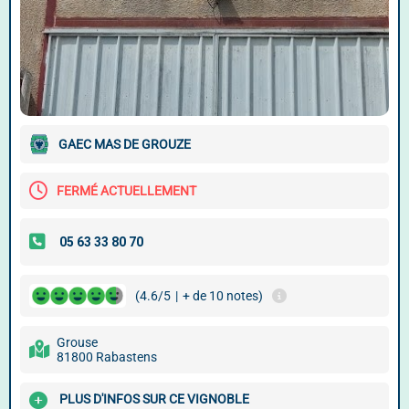
GAEC MAS DE GROUZE
FERMÉ ACTUELLEMENT
(4.6/5
|
+ de 10 notes)
Grouse
81800 Rabastens
PLUS D'INFOS SUR CE VIGNOBLE