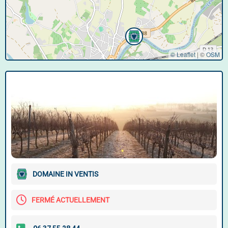
© Leaflet
|
©
OSM
DOMAINE IN VENTIS
FERMÉ ACTUELLEMENT