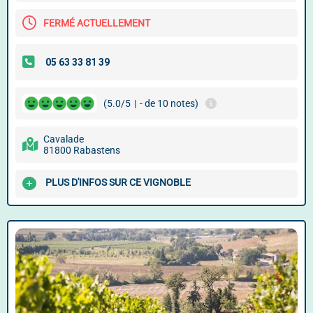
FERMÉ ACTUELLEMENT
(5.0/5
|
- de 10 notes)
Cavalade
81800 Rabastens
PLUS D'INFOS SUR CE VIGNOBLE