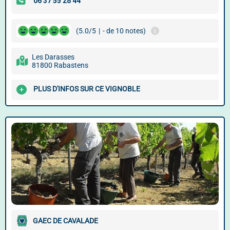
(5.0/5
|
- de 10 notes)
Les Darasses
81800 Rabastens
PLUS D'INFOS SUR CE VIGNOBLE
GAEC DE CAVALADE