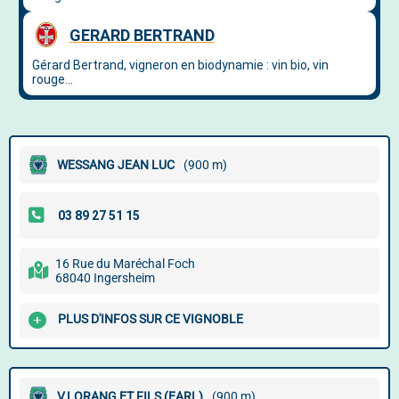
WESSANG JEAN LUC
(900 m)
16 Rue du Maréchal Foch
68040 Ingersheim
PLUS D'INFOS SUR CE VIGNOBLE
V.LORANG ET FILS (EARL)
(900 m)