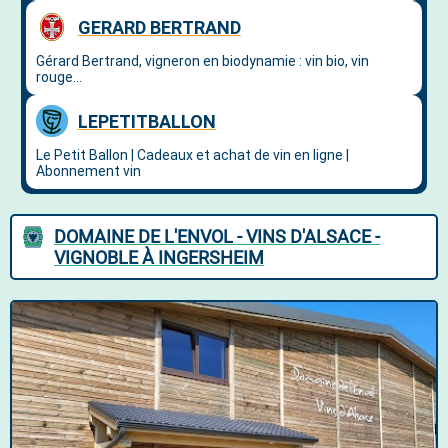
DOMAINE DE L'ENVOL - VINS D'ALSACE -
VIGNOBLE À INGERSHEIM