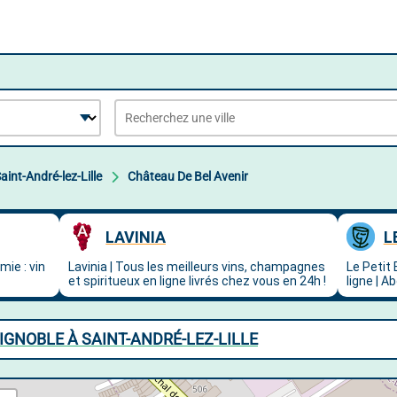
aint-André-lez-Lille
Château De Bel Avenir
VIGNOBLE À SAINT-ANDRÉ-LEZ-LILLE