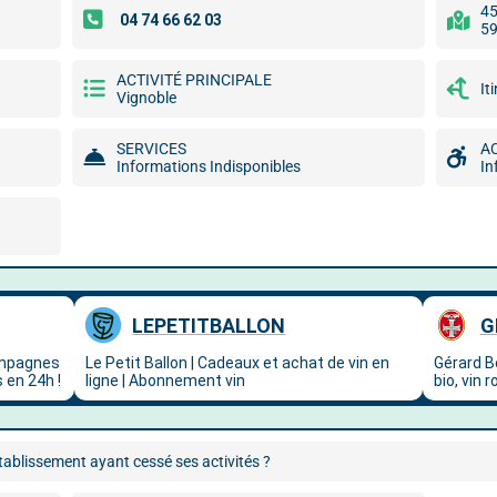
45
59
ACTIVITÉ PRINCIPALE
It
Vignoble
SERVICES
A
Informations Indisponibles
In
ablissement ayant cessé ses activités ?