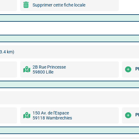
Supprimer cette fiche locale
(3.4 km)
2B Rue Princesse
P
59800 Lille
150 Av. de l'Espace
P
59118 Wambrechies