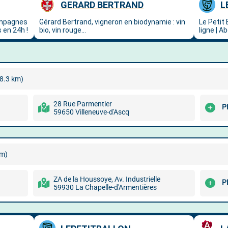
(8.3 km)
28 Rue Parmentier
P
59650 Villeneuve-d'Ascq
km)
ZA de la Houssoye, Av. Industrielle
P
59930 La Chapelle-d'Armentières