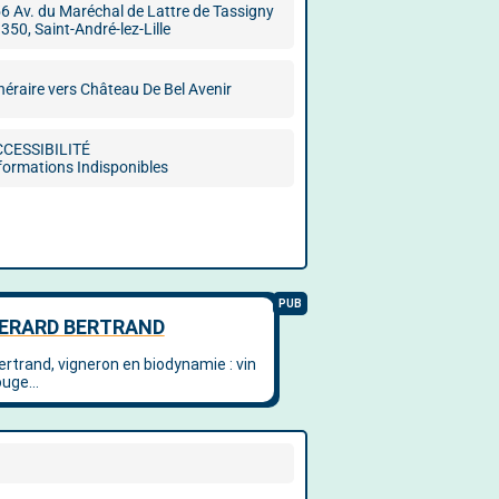
6 Av. du Maréchal de Lattre de Tassigny
350, Saint-André-lez-Lille
inéraire vers Château De Bel Avenir
CCESSIBILITÉ
formations Indisponibles