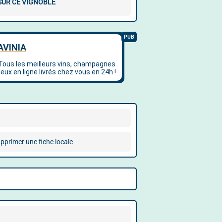
 SUR CE VIGNOBLE
pprimer une fiche locale