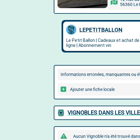
56360 Le 
Informations erronées, manquantes ou ét
Ajouter une fiche locale
VIGNOBLES DANS LES VILLE
Aucun Vignoble n'a été trouvé dans