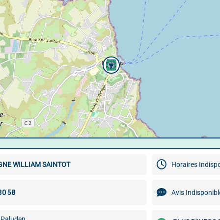
NE WILLIAM SAINTOT
Horaires Indisp
Avis Indisponibl
 Paluden