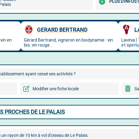
PLUS D'INFOS
Palais
ablissement ayant cessé ses activités ?
Modifier une fiche locale
Su
S PROCHES DE LE PALAIS
 un rayon de 10 km à vol d'oiseau de Le Palais.