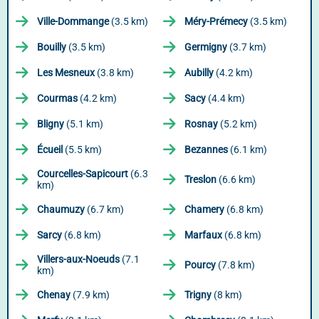
Ville-Dommange
(3.5 km)
Méry-Prémecy
(3.5 km)
Bouilly
(3.5 km)
Germigny
(3.7 km)
Les Mesneux
(3.8 km)
Aubilly
(4.2 km)
Courmas
(4.2 km)
Sacy
(4.4 km)
Bligny
(5.1 km)
Rosnay
(5.2 km)
Écueil
(5.5 km)
Bezannes
(6.1 km)
Courcelles-Sapicourt
(6.3
Treslon
(6.6 km)
km)
Chaumuzy
(6.7 km)
Chamery
(6.8 km)
Sarcy
(6.8 km)
Marfaux
(6.8 km)
Villers-aux-Noeuds
(7.1
Pourcy
(7.8 km)
km)
Chenay
(7.9 km)
Trigny
(8 km)