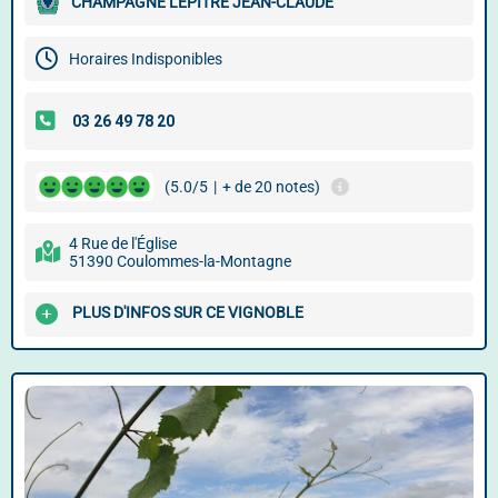
CHAMPAGNE LEPITRE JEAN-CLAUDE
Horaires Indisponibles
(5.0/5
|
+ de 20 notes)
4 Rue de l'Église
51390 Coulommes-la-Montagne
PLUS D'INFOS SUR CE VIGNOBLE