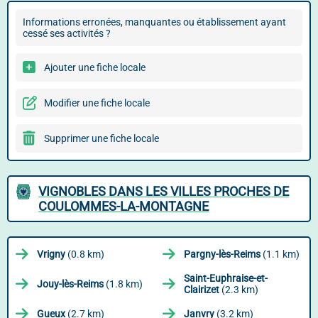
Informations erronées, manquantes ou établissement ayant
cessé ses activités ?
Ajouter une fiche locale
Modifier une fiche locale
Supprimer une fiche locale
VIGNOBLES DANS LES VILLES PROCHES DE
COULOMMES-LA-MONTAGNE
Vrigny
(0.8 km)
Pargny-lès-Reims
(1.1 km)
Saint-Euphraise-et-
Jouy-lès-Reims
(1.8 km)
Clairizet
(2.3 km)
Gueux
(2.7 km)
Janvry
(3.2 km)