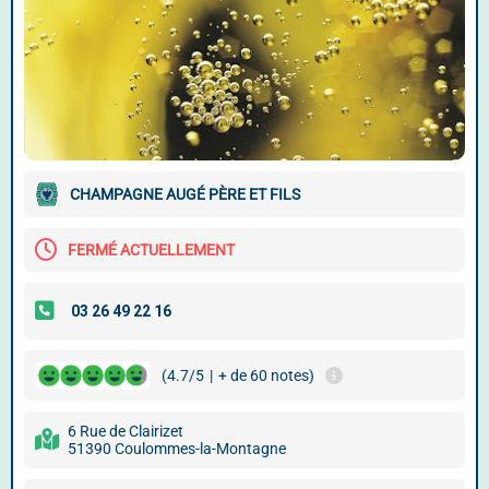
CHAMPAGNE AUGÉ PÈRE ET FILS
FERMÉ ACTUELLEMENT
(4.7/5
|
+ de 60 notes)
6 Rue de Clairizet
51390 Coulommes-la-Montagne