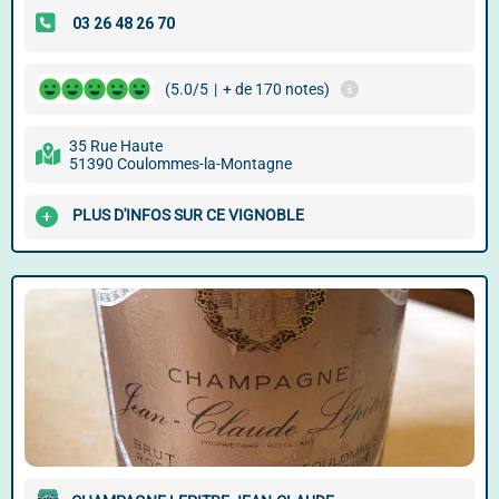
(5.0/5
|
+ de 170 notes)
35 Rue Haute
51390 Coulommes-la-Montagne
PLUS D'INFOS SUR CE VIGNOBLE