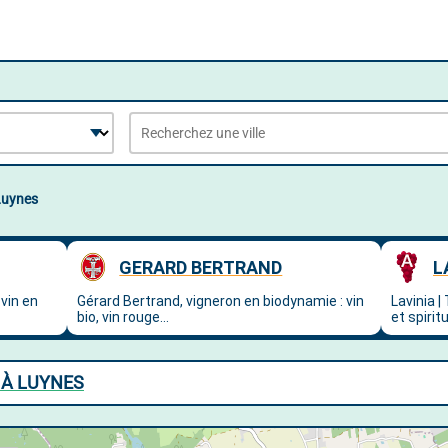
Luynes
 À LUYNES