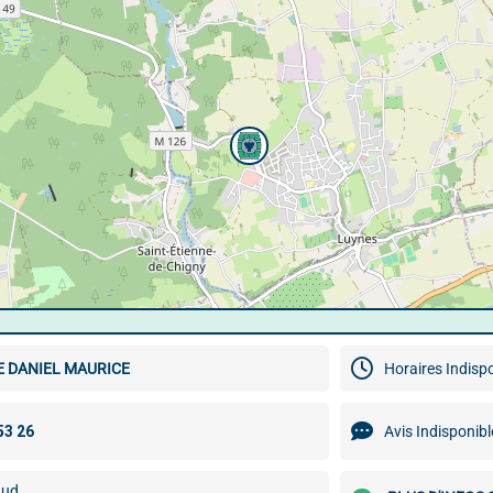
E DANIEL MAURICE
Horaires Indisp
Avis Indisponibl
aud