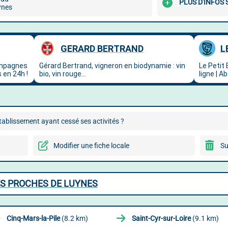
PLUS D'INFOS
ynes
ablissement ayant cessé ses activités ?
Modifier une fiche locale
Su
ES PROCHES DE LUYNES
Cinq-Mars-la-Pile
(8.2 km)
Saint-Cyr-sur-Loire
(9.1 km)