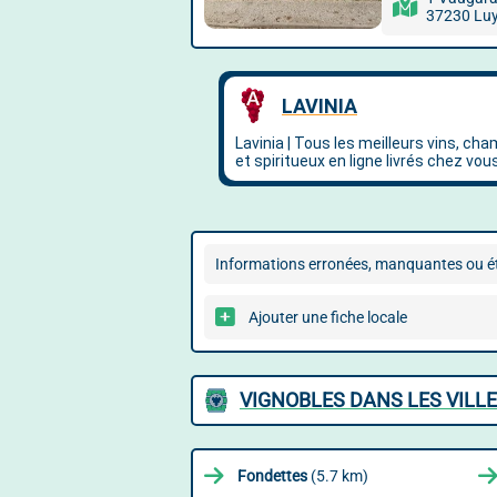
37230 Lu
Informations erronées, manquantes ou ét
Ajouter une fiche locale
VIGNOBLES DANS LES VILL
Fondettes
(5.7 km)