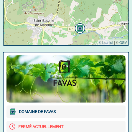
© Leaflet
|
©
OSM
DOMAINE DE FAVAS
FERMÉ ACTUELLEMENT