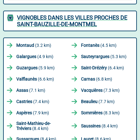
VIGNOBLES DANS LES VILLES PROCHES DE
SAINT-BAUZILLE-DE-MONTMEL
Montaud
(3.2 km)
Fontanès
(4.5 km)
Galargues
(4.9 km)
Sauteyrargues
(5.3 km)
Guzargues
(5.9 km)
Saint-Drézéry
(6.4 km)
Valflaunès
(6.6 km)
Carnas
(6.8 km)
Assas
(7.1 km)
Vacquières
(7.3 km)
Castries
(7.4 km)
Beaulieu
(7.7 km)
Aspères
(7.9 km)
Sommières
(8.3 km)
Saint-Mathieu-de-
Saussines
(8.4 km)
Tréviers
(8.4 km)
Sussargues
(8.4 km)
Lauret
(8.6 km)