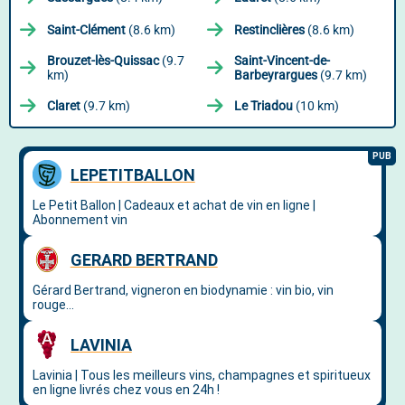
Saint-Clément
(8.6 km)
Restinclières
(8.6 km)
Brouzet-lès-Quissac
(9.7
Saint-Vincent-de-
km)
Barbeyrargues
(9.7 km)
Claret
(9.7 km)
Le Triadou
(10 km)