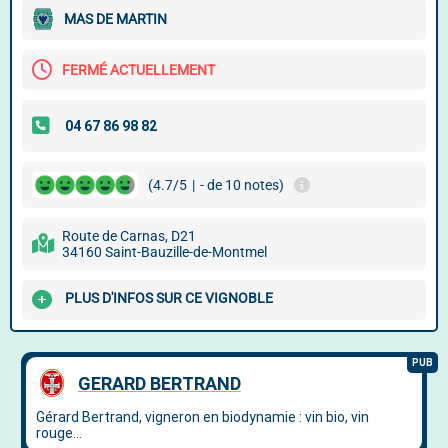
MAS DE MARTIN
FERMÉ ACTUELLEMENT
(4.7/5
|
- de 10 notes)
Route de Carnas, D21
34160 Saint-Bauzille-de-Montmel
PLUS D'INFOS SUR CE VIGNOBLE