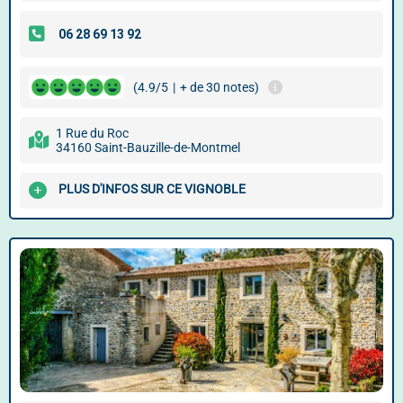
(4.9/5
|
+ de 30 notes)
1 Rue du Roc
34160 Saint-Bauzille-de-Montmel
PLUS D'INFOS SUR CE VIGNOBLE