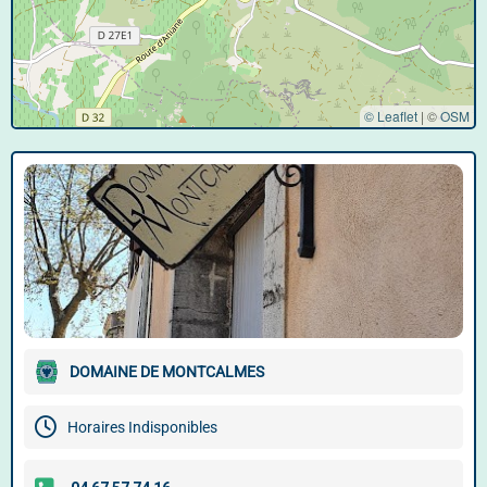
© Leaflet
|
©
OSM
DOMAINE DE MONTCALMES
Horaires Indisponibles