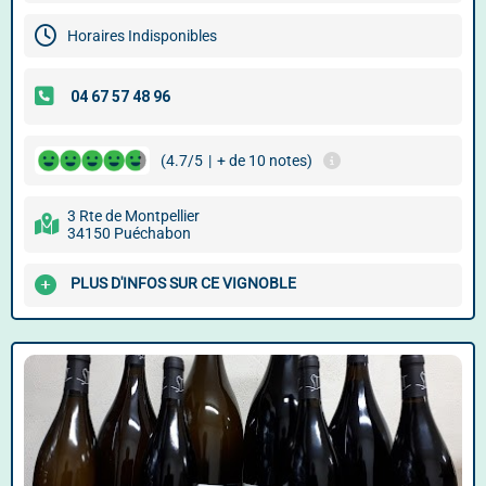
Horaires Indisponibles
(4.7/5
|
+ de 10 notes)
3 Rte de Montpellier
34150 Puéchabon
PLUS D'INFOS SUR CE VIGNOBLE