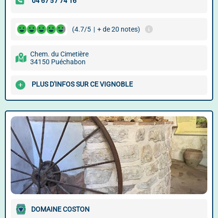
(4.7/5
|
+ de 20 notes)
Chem. du Cimetière
34150 Puéchabon
PLUS D'INFOS SUR CE VIGNOBLE
DOMAINE COSTON