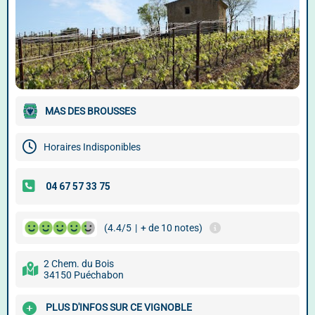
MAS DES BROUSSES
Horaires Indisponibles
(4.4/5
|
+ de 10 notes)
2 Chem. du Bois
34150 Puéchabon
PLUS D'INFOS SUR CE VIGNOBLE