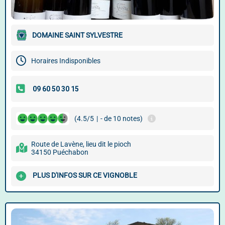
DOMAINE SAINT SYLVESTRE
Horaires Indisponibles
(4.5/5
|
- de 10 notes)
Route de Lavène, lieu dit le pioch
34150 Puéchabon
PLUS D'INFOS SUR CE VIGNOBLE