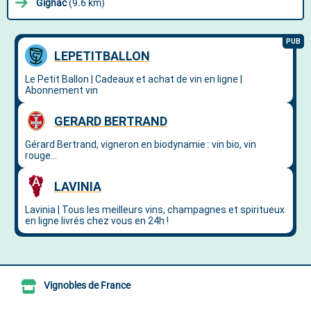
Gignac
(9.6 km)
Vignobles de France