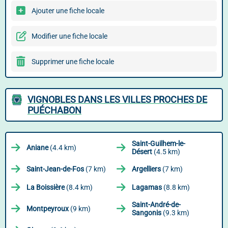
Ajouter une fiche locale
Modifier une fiche locale
Supprimer une fiche locale
VIGNOBLES DANS LES VILLES PROCHES DE
PUÉCHABON
Saint-Guilhem-le-
Aniane
(4.4 km)
Désert
(4.5 km)
Saint-Jean-de-Fos
(7 km)
Argelliers
(7 km)
La Boissière
(8.4 km)
Lagamas
(8.8 km)
Saint-André-de-
Montpeyroux
(9 km)
Sangonis
(9.3 km)