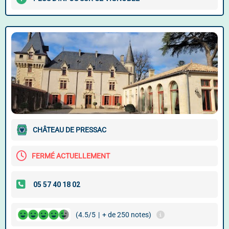
CHÂTEAU DE PRESSAC
FERMÉ ACTUELLEMENT
(4.5/5
|
+ de 250 notes)