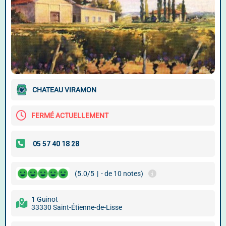
CHATEAU VIRAMON
FERMÉ ACTUELLEMENT
(5.0/5
|
- de 10 notes)
1 Guinot
33330 Saint-Étienne-de-Lisse