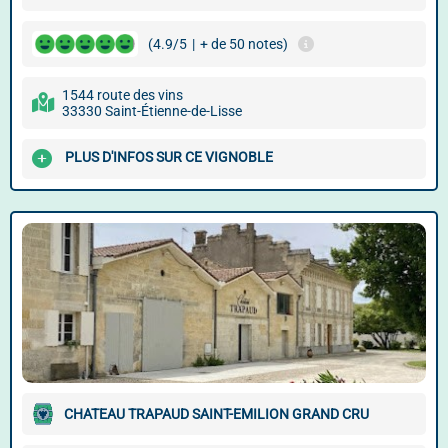
(4.9/5
|
+ de 50 notes)
1544 route des vins
33330 Saint-Étienne-de-Lisse
PLUS D'INFOS SUR CE VIGNOBLE
CHATEAU TRAPAUD SAINT-EMILION GRAND CRU