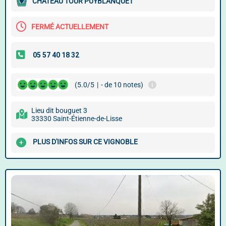
CHÂTEAU TOUR PUYBLANQUET
FERMÉ ACTUELLEMENT
(5.0/5
|
- de 10 notes)
Lieu dit bouguet 3
33330 Saint-Étienne-de-Lisse
PLUS D'INFOS SUR CE VIGNOBLE