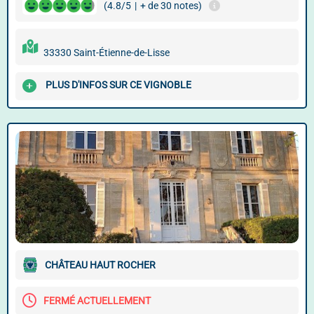
(4.8/5
|
+ de 30 notes)
33330 Saint-Étienne-de-Lisse
PLUS D'INFOS SUR CE VIGNOBLE
CHÂTEAU HAUT ROCHER
FERMÉ ACTUELLEMENT