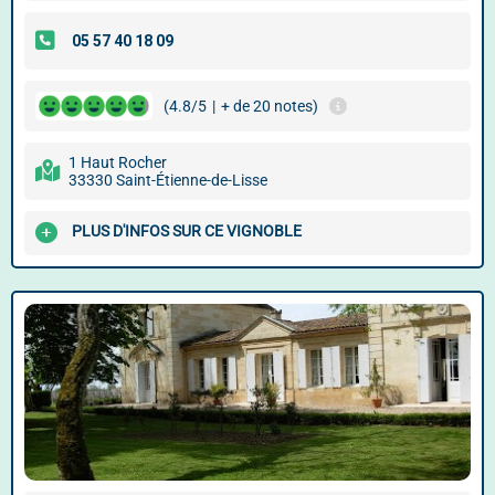
(4.8/5
|
+ de 20 notes)
1 Haut Rocher
33330 Saint-Étienne-de-Lisse
PLUS D'INFOS SUR CE VIGNOBLE