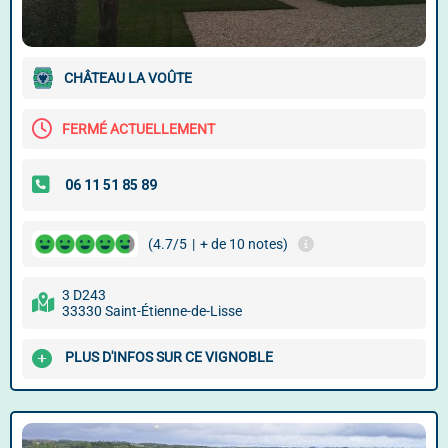
CHÂTEAU LA VOÛTE
FERMÉ ACTUELLEMENT
(4.7/5
|
+ de 10 notes)
3 D243
33330 Saint-Étienne-de-Lisse
PLUS D'INFOS SUR CE VIGNOBLE