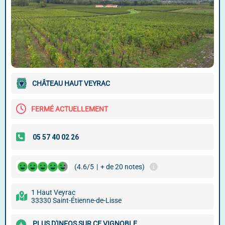
CHÂTEAU HAUT VEYRAC
FERMÉ ACTUELLEMENT
(4.6/5
|
+ de 20 notes)
1 Haut Veyrac
33330 Saint-Étienne-de-Lisse
PLUS D'INFOS SUR CE VIGNOBLE