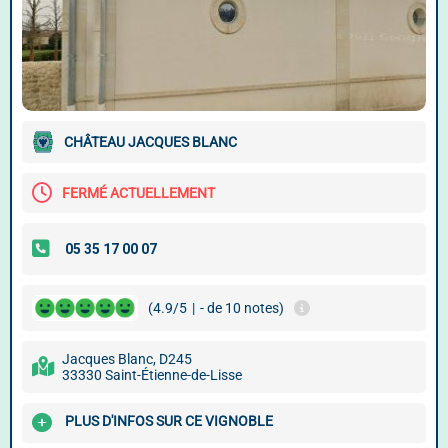
CHÂTEAU JACQUES BLANC
FERMÉ ACTUELLEMENT
(4.9/5
|
- de 10 notes)
Jacques Blanc, D245
33330 Saint-Étienne-de-Lisse
PLUS D'INFOS SUR CE VIGNOBLE