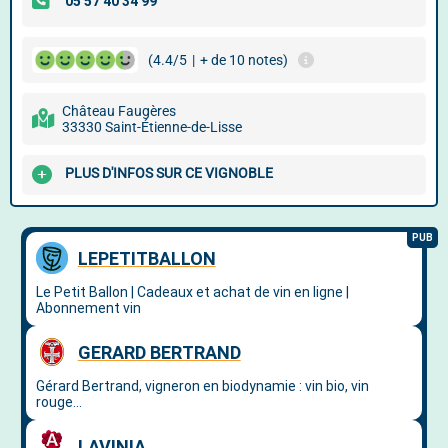
(4.4/5
|
+ de 10 notes)
Château Faugères
33330 Saint-Étienne-de-Lisse
PLUS D'INFOS SUR CE VIGNOBLE