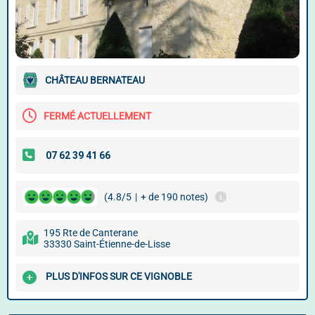
CHÂTEAU BERNATEAU
FERMÉ ACTUELLEMENT
(4.8/5
|
+ de 190 notes)
195 Rte de Canterane
33330 Saint-Étienne-de-Lisse
PLUS D'INFOS SUR CE VIGNOBLE