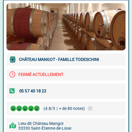
CHÂTEAU MANGOT - FAMILLE TODESCHINI
FERMÉ ACTUELLEMENT
(4.8/5
|
+ de 80 notes)
Lieu-dit Château Mangot
33330 Saint-Étienne-de-Lisse