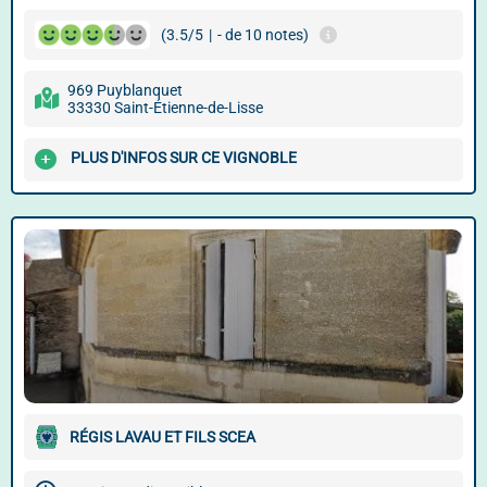
(3.5/5
|
- de 10 notes)
969 Puyblanquet
33330 Saint-Étienne-de-Lisse
PLUS D'INFOS SUR CE VIGNOBLE
RÉGIS LAVAU ET FILS SCEA