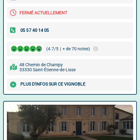
FERMÉ ACTUELLEMENT
(4.7/5
|
+ de 70 notes)
48 Chemin de Champy
33330 Saint-Étienne-de-Lisse
PLUS D'INFOS SUR CE VIGNOBLE