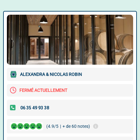
ALEXANDRA & NICOLAS ROBIN
FERMÉ ACTUELLEMENT
(4.9/5
|
+ de 60 notes)