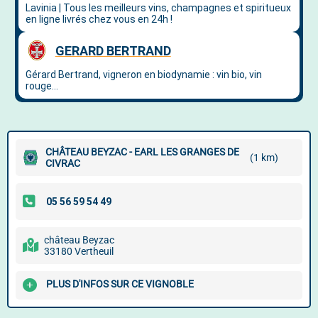
CHÂTEAU BEYZAC - EARL LES GRANGES DE
(1 km)
CIVRAC
château Beyzac
33180 Vertheuil
PLUS D'INFOS SUR CE VIGNOBLE