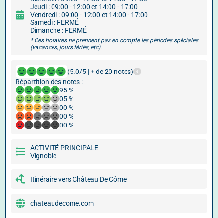
Jeudi : 09:00 - 12:00 et 14:00 - 17:00
Vendredi : 09:00 - 12:00 et 14:00 - 17:00
Samedi : FERMÉ
Dimanche : FERMÉ
* Ces horaires ne prennent pas en compte les périodes spéciales
(vacances, jours fériés, etc).
(5.0/5 | + de 20 notes)
Répartition des notes :
95 %
05 %
00 %
00 %
00 %
ACTIVITÉ PRINCIPALE
Vignoble
Itinéraire vers Château De Côme
chateaudecome.com