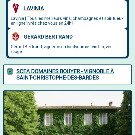
SCEA DOMAINES BOUYER - VIGNOBLE À
SAINT-CHRISTOPHE-DES-BARDES