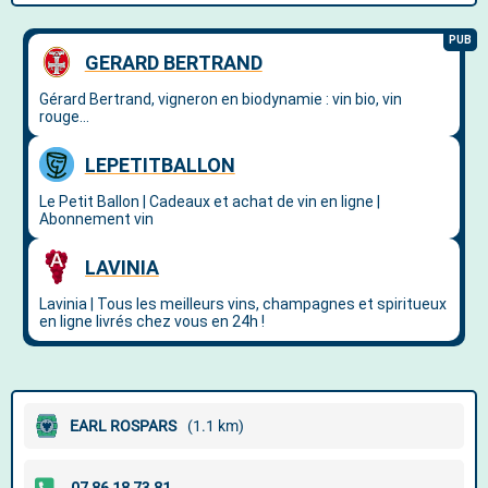
EARL ROSPARS
(1.1 km)