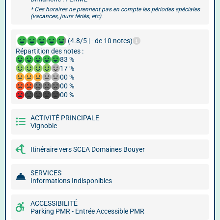
* Ces horaires ne prennent pas en compte les périodes spéciales
(vacances, jours fériés, etc).
(4.8/5 | - de 10 notes)
Répartition des notes :
83 %
17 %
00 %
00 %
00 %
ACTIVITÉ PRINCIPALE
Vignoble
Itinéraire vers SCEA Domaines Bouyer
SERVICES
Informations Indisponibles
ACCESSIBILITÉ
Parking PMR - Entrée Accessible PMR