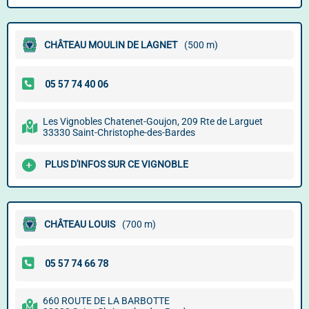
CHÂTEAU MOULIN DE LAGNET
(500 m)
Les Vignobles Chatenet-Goujon, 209 Rte de Larguet
33330 Saint-Christophe-des-Bardes
PLUS D'INFOS SUR CE VIGNOBLE
CHÂTEAU LOUIS
(700 m)
660 ROUTE DE LA BARBOTTE