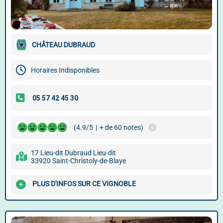
CHÂTEAU DUBRAUD
Horaires Indisponibles
(4.9/5
|
+ de 60 notes)
17 Lieu-dit Dubraud Lieu-dit
33920 Saint-Christoly-de-Blaye
PLUS D'INFOS SUR CE VIGNOBLE