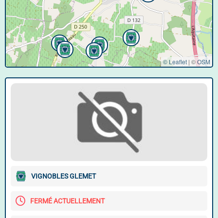
© Leaflet
|
©
OSM
VIGNOBLES GLEMET
FERMÉ ACTUELLEMENT