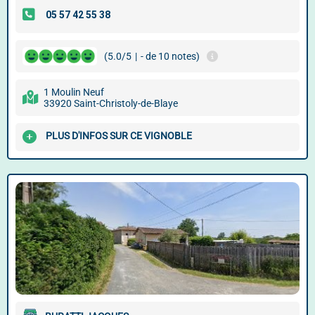
(5.0/5
|
- de 10 notes)
1 Moulin Neuf
33920 Saint-Christoly-de-Blaye
PLUS D'INFOS SUR CE VIGNOBLE