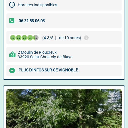
Horaires Indisponibles
(4.3/5
|
- de 10 notes)
2 Moulin de Rioucreux
33920 Saint-Christoly-de-Blaye
PLUS D'INFOS SUR CE VIGNOBLE