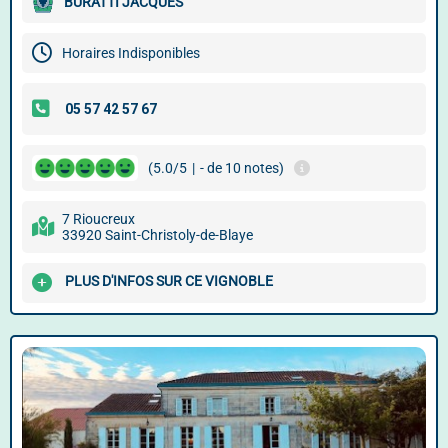
BURATTI JACQUES
Horaires Indisponibles
(5.0/5
|
- de 10 notes)
7 Rioucreux
33920 Saint-Christoly-de-Blaye
PLUS D'INFOS SUR CE VIGNOBLE