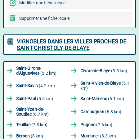
Modifier une fiche locale
Supprimer une fiche locale
VIGNOBLES DANS LES VILLES PROCHES DE
SAINT-CHRISTOLY-DE-BLAYE
Saint-Girons-
Civrac-de-Blaye
(3.5 km)
d'Aiguevives
(3.2 km)
Saint-Vivien-de-Blaye
(5.1
Saint-Savin
(4.2 km)
km)
Saint-Paul
(5.5 km)
Saint-Mariens
(6.1 km)
Saint-Yzan-de-
Campugnan
(6.8 km)
Soudiac
(6.7 km)
Teuillac
(7.3 km)
Pugnac
(7.6 km)
Berson
(8 km)
Mombrier
(8.3 km)