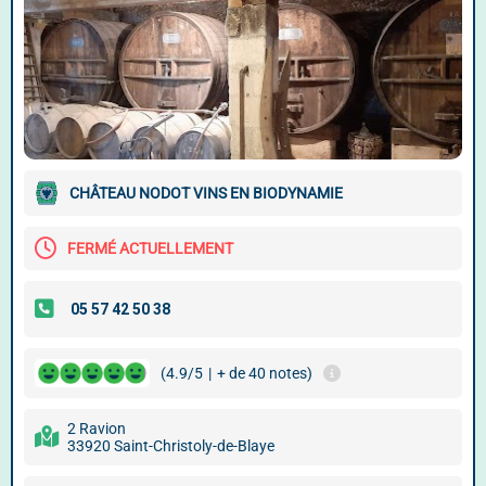
CHÂTEAU NODOT VINS EN BIODYNAMIE
FERMÉ ACTUELLEMENT
(4.9/5
|
+ de 40 notes)
2 Ravion
33920 Saint-Christoly-de-Blaye