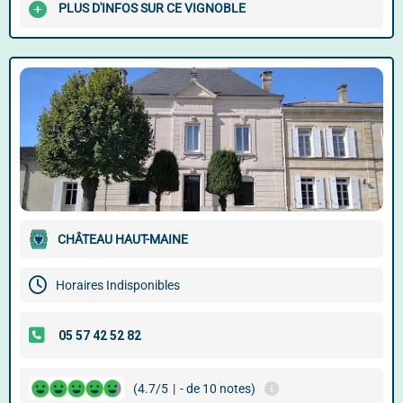
PLUS D'INFOS SUR CE VIGNOBLE
CHÂTEAU HAUT-MAINE
Horaires Indisponibles
(4.7/5
|
- de 10 notes)