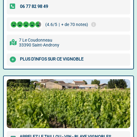
(4.6/5
|
+ de 70 notes)
7 Le Coudonneau
33390 Saint-Androny
PLUS D'INFOS SUR CE VIGNOBLE
APPELEZ LE TAILLOU - VIN - BLAYE VIGNOBLES