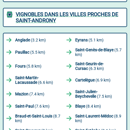
VIGNOBLES DANS LES VILLES PROCHES DE
SAINT-ANDRONY
Anglade
(3.2 km)
Eyrans
(5.1 km)
Saint-Genès-de-Blaye
(5.7
Pauillac
(5.5 km)
km)
Saint-Seurin-de-
Fours
(5.8 km)
Cursac
(6.3 km)
Saint-Martin-
Cartelègue
(6.9 km)
Lacaussade
(6.6 km)
Saint-Julien-
Mazion
(7.4 km)
Beychevelle
(7.5 km)
Saint-Paul
(7.6 km)
Blaye
(8.4 km)
Braud-et-Saint-Louis
(8.7
Saint-Laurent-Médoc
(8.9
km)
km)