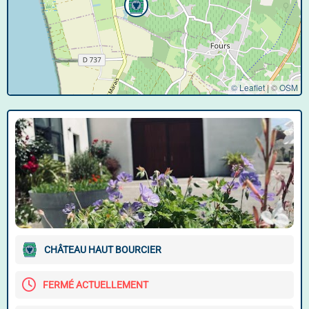
© Leaflet
|
©
OSM
CHÂTEAU HAUT BOURCIER
FERMÉ ACTUELLEMENT