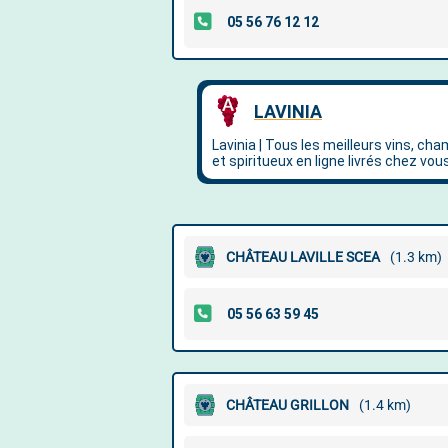
CHÂTEAU LAVILLE SCEA
(1.3 km)
CHÂTEAU GRILLON
(1.4 km)