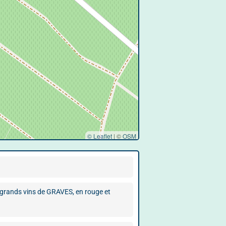
© Leaflet
|
©
OSM
e grands vins de GRAVES, en rouge et