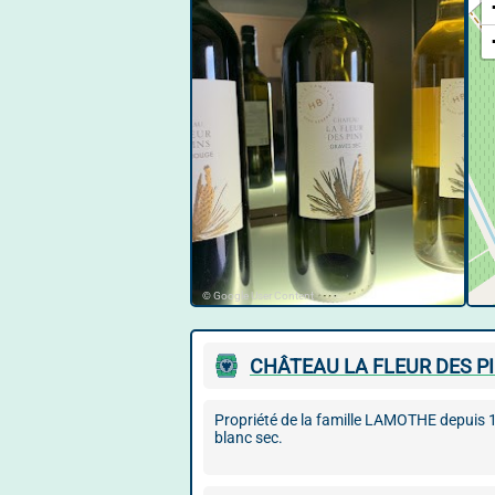
© Google User Content
CHÂTEAU LA FLEUR DES P
Propriété de la famille LAMOTHE depuis 1
blanc sec.