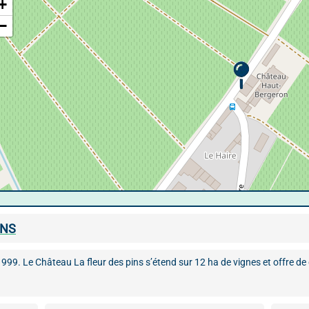
+
−
INS
999. Le Château La fleur des pins s’étend sur 12 ha de vignes et offre d