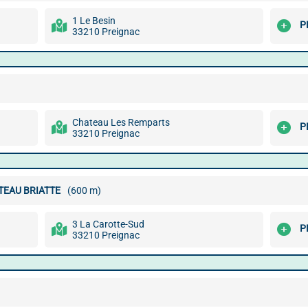
1 Le Besin
P
33210 Preignac
Chateau Les Remparts
P
33210 Preignac
TEAU BRIATTE
(600 m)
3 La Carotte-Sud
P
33210 Preignac