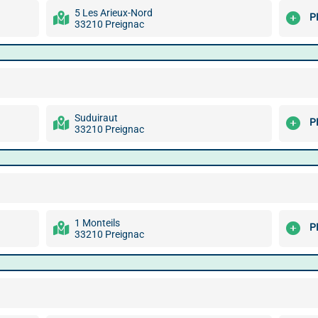
5 Les Arieux-Nord
P
33210 Preignac
Suduiraut
P
33210 Preignac
1 Monteils
P
33210 Preignac