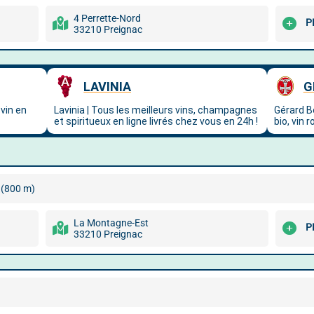
4 Perrette-Nord
P
33210 Preignac
(800 m)
La Montagne-Est
P
33210 Preignac