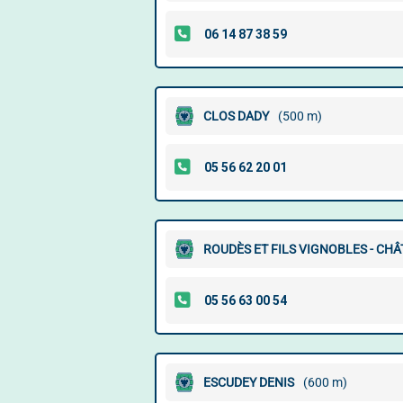
CLOS DADY
(500 m)
ROUDÈS ET FILS VIGNOBLES - CHÂ
ESCUDEY DENIS
(600 m)