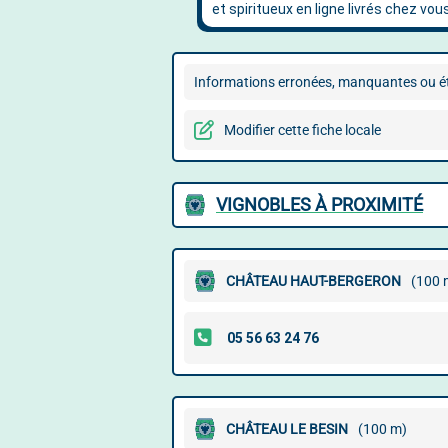
Informations erronées, manquantes ou ét
Modifier cette fiche locale
VIGNOBLES À PROXIMITÉ
CHÂTEAU HAUT-BERGERON
(100 
CHÂTEAU LE BESIN
(100 m)