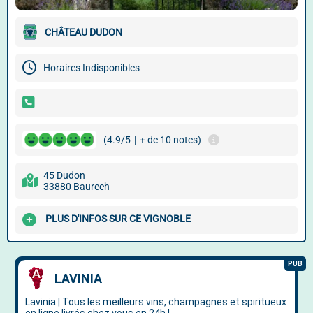
CHÂTEAU DUDON
Horaires Indisponibles
(4.9/5
|
+ de 10 notes)
45 Dudon
33880 Baurech
PLUS D'INFOS SUR CE VIGNOBLE