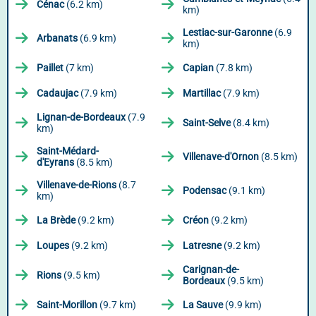
Cénac
(6.2 km)
km)
Lestiac-sur-Garonne
(6.9
Arbanats
(6.9 km)
km)
Paillet
(7 km)
Capian
(7.8 km)
Cadaujac
(7.9 km)
Martillac
(7.9 km)
Lignan-de-Bordeaux
(7.9
Saint-Selve
(8.4 km)
km)
Saint-Médard-
Villenave-d'Ornon
(8.5 km)
d'Eyrans
(8.5 km)
Villenave-de-Rions
(8.7
Podensac
(9.1 km)
km)
La Brède
(9.2 km)
Créon
(9.2 km)
Loupes
(9.2 km)
Latresne
(9.2 km)
Carignan-de-
Rions
(9.5 km)
Bordeaux
(9.5 km)
Saint-Morillon
(9.7 km)
La Sauve
(9.9 km)