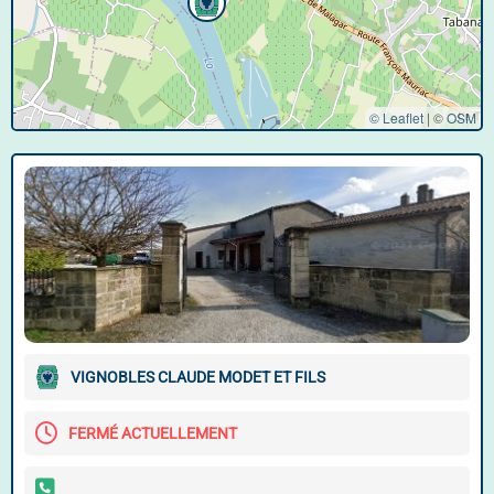
© Leaflet
|
©
OSM
VIGNOBLES CLAUDE MODET ET FILS
FERMÉ ACTUELLEMENT