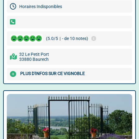
Horaires Indisponibles
(5.0/5
|
- de 10 notes)
32 Le Petit Port
33880 Baurech
PLUS D'INFOS SUR CE VIGNOBLE