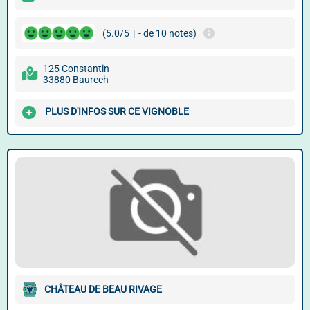
(5.0/5
|
- de 10 notes)
125 Constantin
33880 Baurech
PLUS D'INFOS SUR CE VIGNOBLE
CHÂTEAU DE BEAU RIVAGE