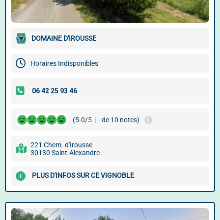
DOMAINE D'IROUSSE
Horaires Indisponibles
(5.0/5
|
- de 10 notes)
221 Chem. d'Irousse
30130 Saint-Alexandre
PLUS D'INFOS SUR CE VIGNOBLE