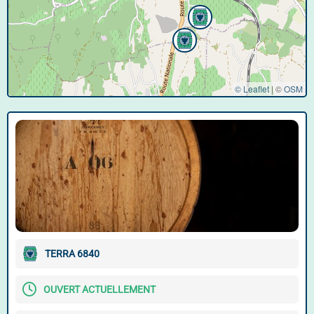
© Leaflet
|
©
OSM
TERRA 6840
OUVERT ACTUELLEMENT