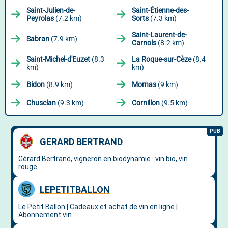
Saint-Julien-de-
Saint-Étienne-des-
Peyrolas
(7.2 km)
Sorts
(7.3 km)
Saint-Laurent-de-
Sabran
(7.9 km)
Carnols
(8.2 km)
Saint-Michel-d'Euzet
(8.3
La Roque-sur-Cèze
(8.4
km)
km)
Bidon
(8.9 km)
Mornas
(9 km)
Chusclan
(9.3 km)
Cornillon
(9.5 km)