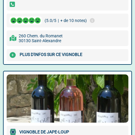
(5.0/5
|
+ de 10 notes)
260 Chem. du Romanet
30130 Saint-Alexandre
PLUS D'INFOS SUR CE VIGNOBLE
VIGNOBLE DE JAPE-LOUP