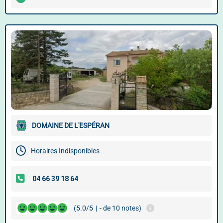
DOMAINE DE L'ESPÉRAN
Horaires Indisponibles
(5.0/5
|
- de 10 notes)