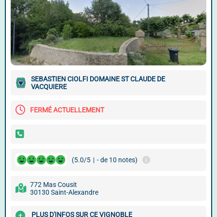
SEBASTIEN CIOLFI DOMAINE ST CLAUDE DE
VACQUIERE
FERMÉ ACTUELLEMENT
(5.0/5
|
- de 10 notes)
772 Mas Cousit
30130 Saint-Alexandre
PLUS D'INFOS SUR CE VIGNOBLE