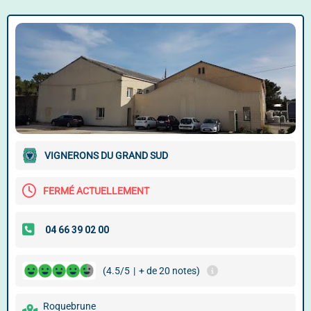
VIGNERONS DU GRAND SUD
FERMÉ ACTUELLEMENT
(4.5/5
|
+ de 20 notes)
Roquebrune