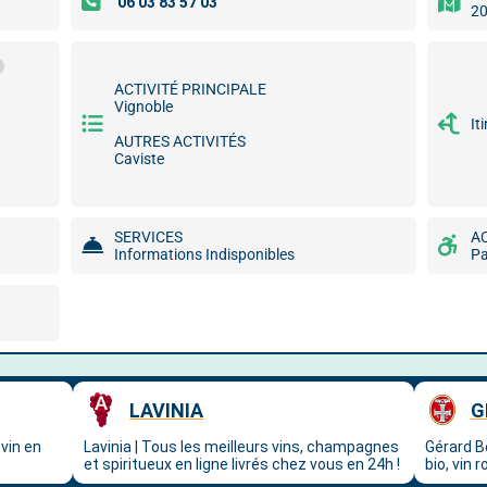
20
ACTIVITÉ PRINCIPALE
Vignoble
It
AUTRES ACTIVITÉS
Caviste
SERVICES
A
Informations Indisponibles
Pa