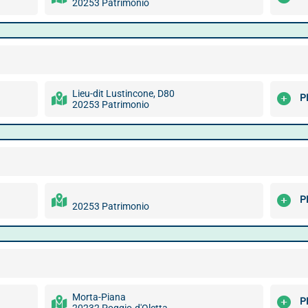
20253 Patrimonio
Lieu-dit Lustincone, D80
P
20253 Patrimonio
P
20253 Patrimonio
Morta-Piana
P