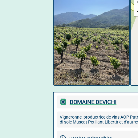
© Google User Content
DOMAINE DEVICHI
Vigneronne, productrice de vins AOP Pat
di sole Muscat Petillant Libertà et d'aut