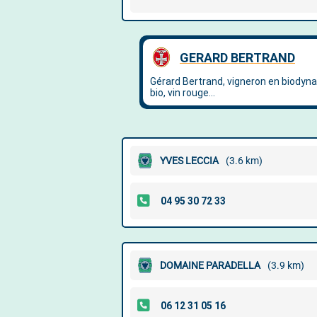
YVES LECCIA
(3.6 km)
DOMAINE PARADELLA
(3.9 km)