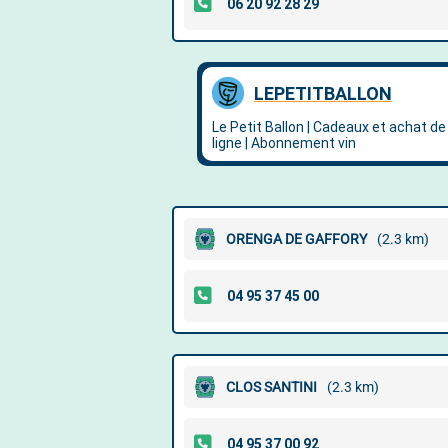
ORENGA DE GAFFORY
(2.3 km)
CLOS SANTINI
(2.3 km)