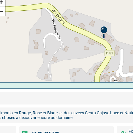
+
−
rimonio en Rouge, Rosé et Blanc, et des cuvées Centu Chjave Luce et Nat
res choses a découvrir encore au domaine
F