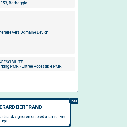
253, Barbaggio
inéraire vers Domaine Devichi
CCESSIBILITÉ
rking PMR - Entrée Accessible PMR