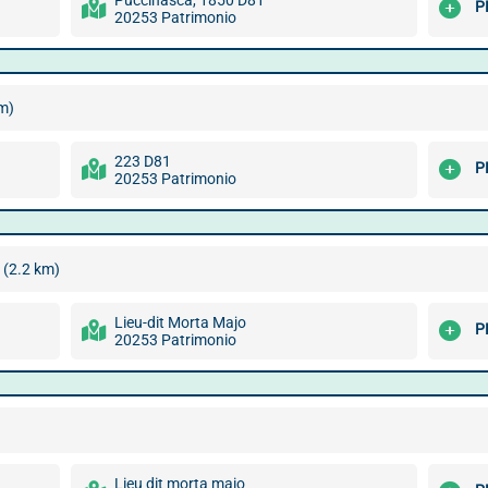
Puccinasca, 1850 D81
P
20253 Patrimonio
m)
223 D81
P
20253 Patrimonio
(2.2 km)
Lieu-dit Morta Majo
P
20253 Patrimonio
Lieu dit morta maio