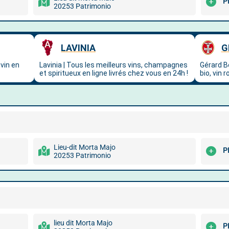
P
20253 Patrimonio
Lieu-dit Morta Majo
P
20253 Patrimonio
lieu dit Morta Majo
P