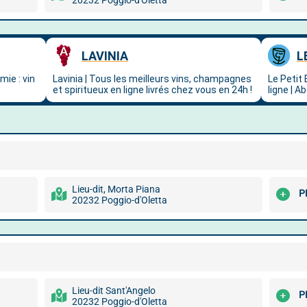
20232 Poggio-d'Oletta
Lieu-dit, Morta Piana
P
20232 Poggio-d'Oletta
Lieu-dit Sant'Angelo
P
20232 Poggio-d'Oletta