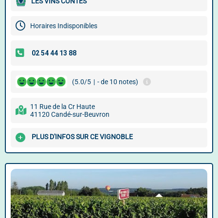
LES VINS CONTES
Horaires Indisponibles
(5.0/5
|
- de 10 notes)
11 Rue de la Cr Haute
41120 Candé-sur-Beuvron
PLUS D'INFOS SUR CE VIGNOBLE