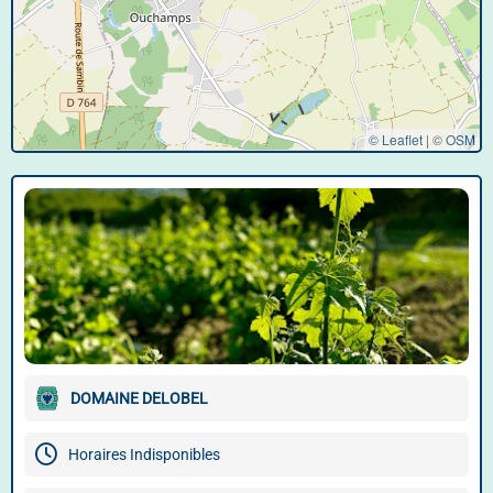
© Leaflet
|
©
OSM
DOMAINE DELOBEL
Horaires Indisponibles