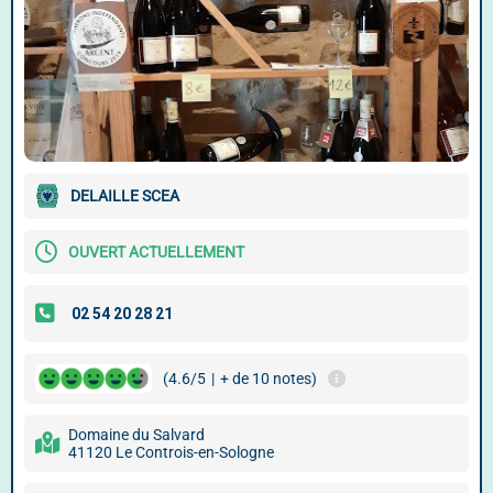
DELAILLE SCEA
OUVERT ACTUELLEMENT
(4.6/5
|
+ de 10 notes)
Domaine du Salvard
41120 Le Controis-en-Sologne